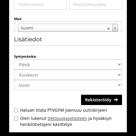
Maa:
Suomi
Lisätiedot
Syntymäaika:
Rekisteröidy
Haluan tilata PTVGYM Joensuu uutiskirjeen
Olen lukenut
tietosuojaselosteen
ja hyväksyn
henkilötietojeni käsittelyn