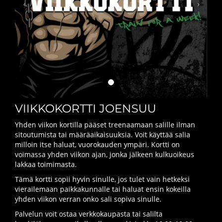
VIIKKOKORTTI JOENSUU
Yhden viikon kortilla pääset treenaamaan salille ilman
sitoutumista tai määräaikaisuuksia. Voit käyttää salia
milloin itse haluat, vuorokauden ympäri. Kortti on
voimassa yhden viikon ajan, jonka jälkeen kulkuoikeus
lakkaa toimimasta.
Tämä kortti sopii hyvin sinulle, jos tulet vain hetkeksi
vierailemaan paikkakunnalle tai haluat ensin kokeilla
yhden viikon verran onko sali sopiva sinulle.
Palvelun voit ostaa verkkokaupasta tai salilta