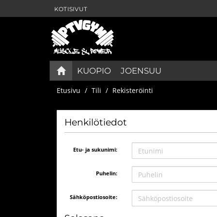
KOTISIVUT
KUOPIO
JOENSUU
Etusivu
Tili
Rekisteröinti
Henkilötiedot
Etu- ja sukunimi:
Puhelin:
Sähköpostiosoite: