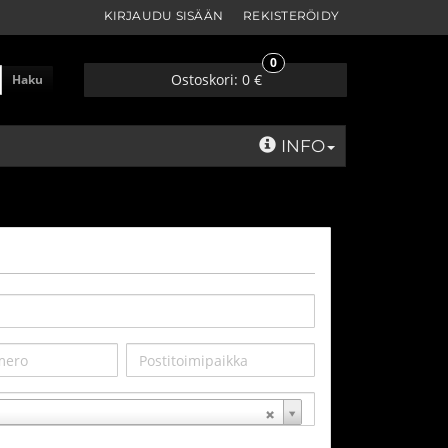
KIRJAUDU SISÄÄN
REKISTERÖIDY
0
Ostoskori:
0 €
Haku
INFO