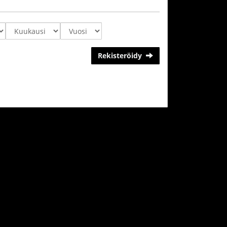
Rekisteröidy