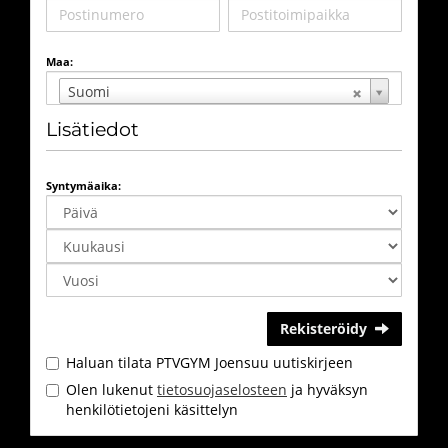
Maa:
Suomi
Lisätiedot
Syntymäaika:
Rekisteröidy
Haluan tilata PTVGYM Joensuu uutiskirjeen
Olen lukenut
tietosuojaselosteen
ja hyväksyn
henkilötietojeni käsittelyn