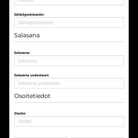
Sähköpostiosoite:
Salasana
Salasana:
Salasana uudestaan:
Osoitetiedot
Osoite: