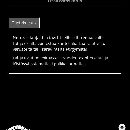
Lisää ostoskoriin
Tuotekuvaus
Nerokas lahjaidea tavoitteellisesti treenaavalle!
Lahjakortilla voit ostaa kuntosaliaikaa, vaatteita,
varusteita tai lisäravinteita Ptvgymiltä!
Lahjakortti on voimassa 1 vuoden ostohetkestä ja
käytössä ostamaltasi paikkakunnalta!