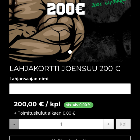
LAHJAKORTTI JOENSUU 200 €
Lahjansaajan nimi
200,00 € / kpl
sis. alv 0,00 %
+ Toimituskulut alkaen 0,00 €
-
+
Kpl