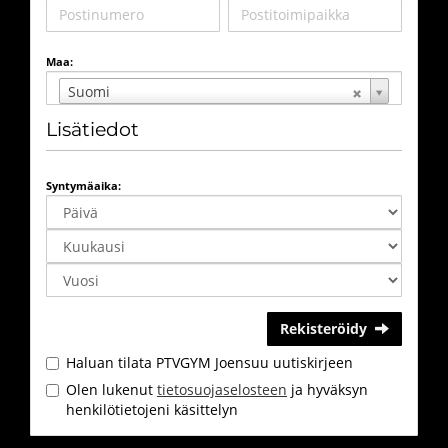
Maa:
Suomi
Lisätiedot
Syntymäaika:
Rekisteröidy
Haluan tilata PTVGYM Joensuu uutiskirjeen
Olen lukenut
tietosuojaselosteen
ja hyväksyn
henkilötietojeni käsittelyn