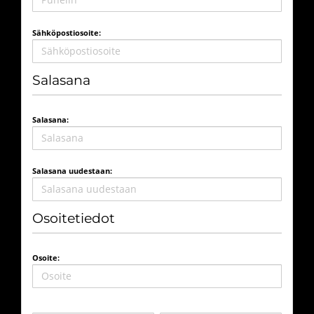
Sähköpostiosoite:
Salasana
Salasana:
Salasana uudestaan:
Osoitetiedot
Osoite: