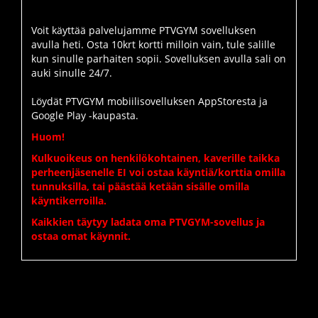
Voit käyttää palvelujamme PTVGYM sovelluksen
avulla heti. Osta 10krt kortti milloin vain, tule salille
kun sinulle parhaiten sopii. Sovelluksen avulla sali on
auki sinulle 24/7.
Löydät PTVGYM mobiilisovelluksen AppStoresta ja
Google Play -kaupasta.
Huom!
Kulkuoikeus on henkilökohtainen, kaverille taikka
perheenjäsenelle EI voi ostaa käyntiä/korttia omilla
tunnuksilla, tai päästää ketään sisälle omilla
käyntikerroilla.
Kaikkien täytyy ladata oma PTVGYM-sovellus ja
ostaa omat käynnit.