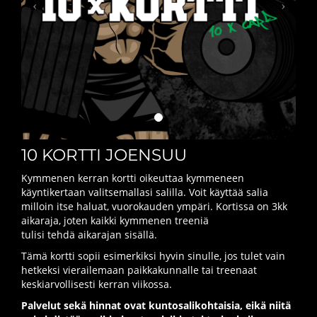
10 KORTTI JOENSUU
Kymmenen kerran kortti oikeuttaa kymmeneen
käyntikertaan valitsemallasi salilla. Voit käyttää salia
milloin itse haluat, vuorokauden ympäri. Kortissa on 3kk
aikaraja, joten kaikki kymmenen treeniä
tulisi tehdä aikarajan sisällä.
Tämä kortti sopii esimerkiksi hyvin sinulle, jos tulet vain
hetkeksi vierailemaan paikkakunnalle tai treenaat
keskiarvollisesti kerran viikossa.
Palvelut sekä hinnat ovat kuntosalikohtaisia, eikä niitä