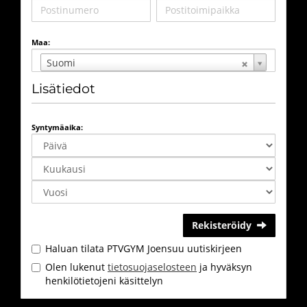
Maa:
Suomi
Lisätiedot
Syntymäaika:
Rekisteröidy
Haluan tilata PTVGYM Joensuu uutiskirjeen
Olen lukenut
tietosuojaselosteen
ja hyväksyn
henkilötietojeni käsittelyn