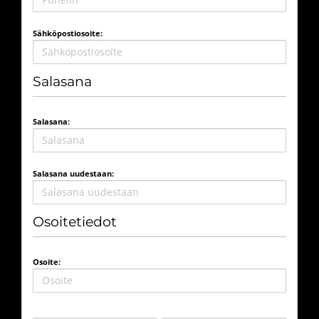
Sähköpostiosoite:
Salasana
Salasana:
Salasana uudestaan:
Osoitetiedot
Osoite: