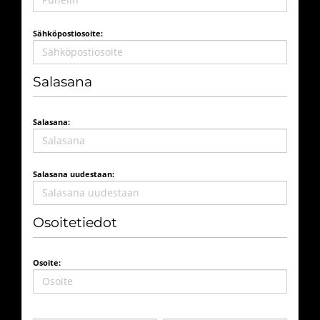
Sähköpostiosoite:
Salasana
Salasana:
Salasana uudestaan:
Osoitetiedot
Osoite: