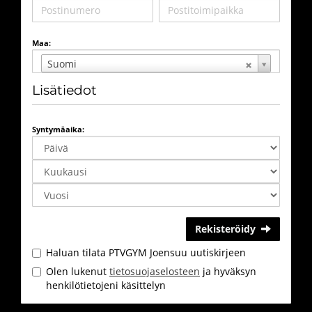
Maa:
Suomi
Lisätiedot
Syntymäaika:
Rekisteröidy
Haluan tilata PTVGYM Joensuu uutiskirjeen
Olen lukenut
tietosuojaselosteen
ja hyväksyn
henkilötietojeni käsittelyn