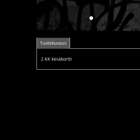
Tuotekuvaus
2 KK kesäkortti