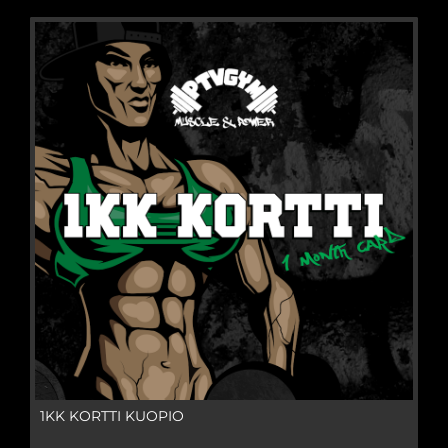
1KK KORTTI KUOPIO