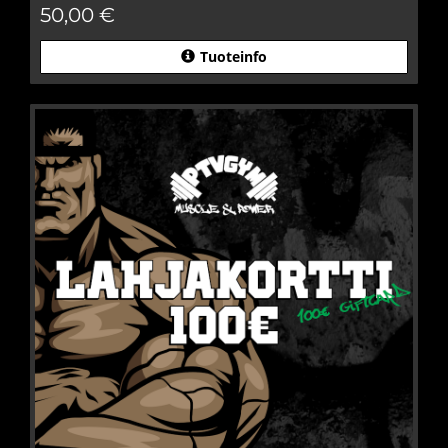
50,00 €
Tuoteinfo