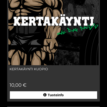
KERTAKÄYNTI KUOPIO
10,00 €
Tuoteinfo