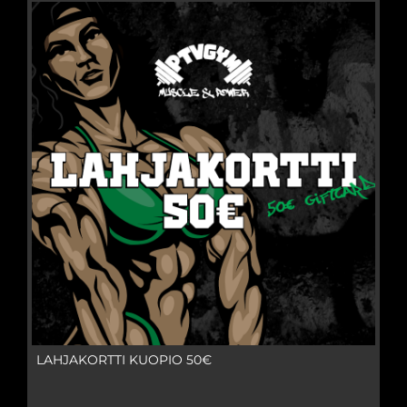
LAHJAKORTTI KUOPIO 50€