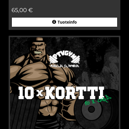
65,00 €
Tuoteinfo