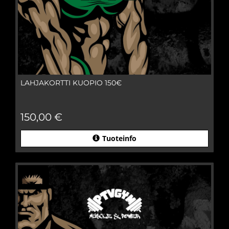
LAHJAKORTTI KUOPIO 150€
150,00 €
Tuoteinfo