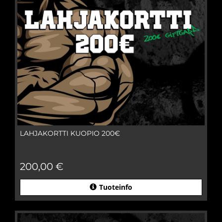
LAHJAKORTTI KUOPIO 200€
200,00 €
Tuoteinfo